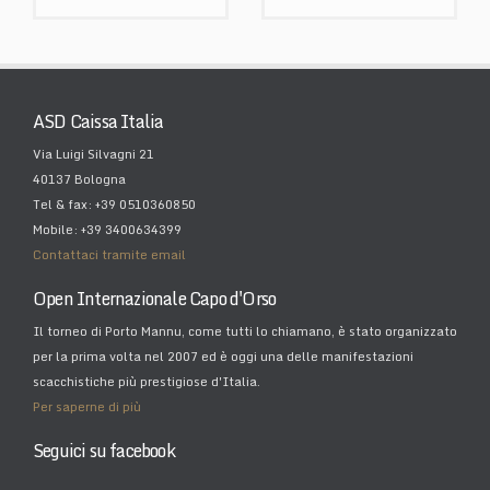
ASD Caissa Italia
Via Luigi Silvagni 21
40137 Bologna
Tel & fax: +39 0510360850
Mobile: +39 3400634399
Contattaci tramite email
Open Internazionale Capo d'Orso
Il torneo di Porto Mannu, come tutti lo chiamano, è stato organizzato
per la prima volta nel 2007 ed è oggi una delle manifestazioni
scacchistiche più prestigiose d'Italia.
Per saperne di più
Seguici su facebook