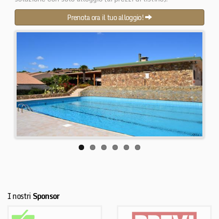
Prenota ora il tuo alloggio!
I nostri
Sponsor