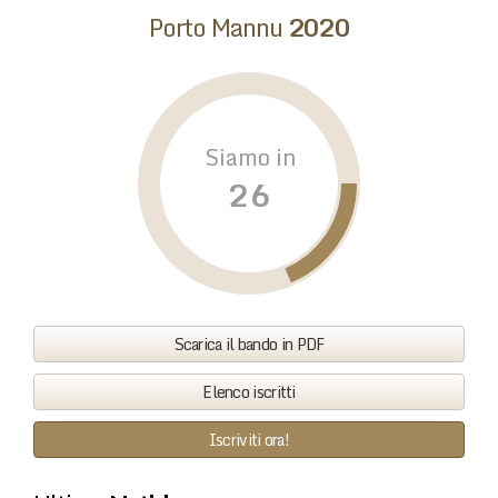
Porto Mannu
2020
Siamo in
Scarica il bando in PDF
Elenco iscritti
Iscriviti ora!