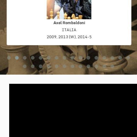
Axel Rombaldoni
ITALIA
2009, 2013 (W), 2014-5