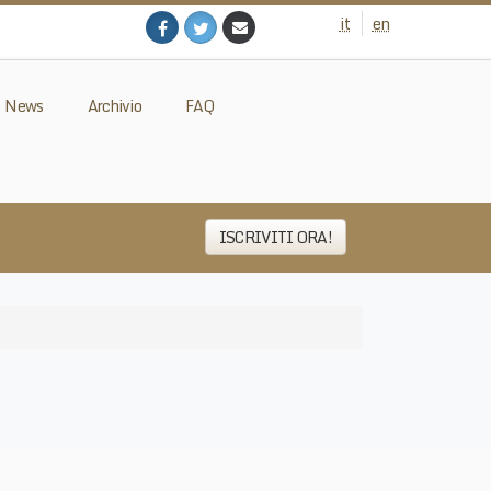
it
en
News
Archivio
FAQ
ISCRIVITI ORA!