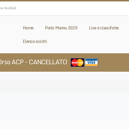
o festivi)
Home
Porto Mannu 2020
Live e classifiche
Elenco iscritti
d'Orso ACP - CANCELLATO
​