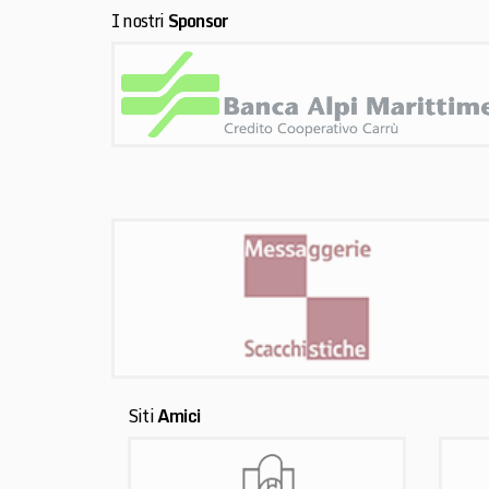
I nostri
Sponsor
Siti
Amici