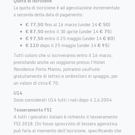
Quota di iscrizione
La quota di iscrizione è ad agevolazione incrementale
a seconda della data di pagamento:​
€ 77,50
fino al 16 marzo (under 14
€ 50
)
€ 87,50
entro il 30 aprile (under 14
€ 75
)
€ 97,50
entro il 25 maggio (under 14
€ 80
)
€ 110
dopo il 25 maggio (under 14
€ 95
)
Tutti coloro che si iscriveranno entro il 16 marzo,
prenotando anche un soggiorno presso l'Hotel
Residence Porto Mannu, potranno usufruire
gratuitamente di lettini e ombrelloni in spiaggio, per
un valore di circa € 70.
U14
Sono considerati U14 tutti i nati dopo il 1.6.2004.
Tesseramento FSI
A tutti i giocatori italiani è richiesto il tesseramento
FSI 2018. Chi fosse sprovvisto di tessera agonistica
può farla al momento dell'iscrizione, specificando che