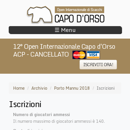
Salta
al
contenuto
principale
☰ Menu
12° Open Internazionale Capo d'Orso
ACP - CANCELLATO
​
ISCRIVITI ORA!
Home
Archivio
Porto Mannu 2018
Iscrizioni
Iscrizioni
Numero di giocatori ammessi
Il numero massimo di giocatori ammessi è 140.