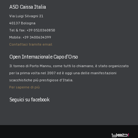
ASD Caissa Italia
Via Luigi Silvagni 21
40137 Bologna
Tel & fax: +39 0510360850
Mobile: +39 3400634399
Contattaci tramite email
Open Internazionale Capo d'Orso
Il torneo di Porto Mannu, come tutti lo chiamano, è stato organizzato
per la prima volta nel 2007 ed è oggi una delle manifestazioni
scacchistiche più prestigiose d'Italia.
Per saperne di più
Seguici su facebook