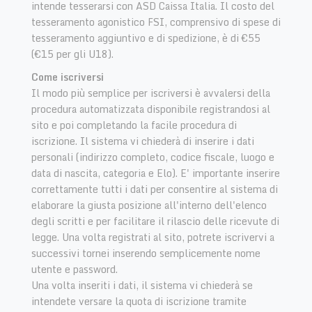
intende tesserarsi con ASD Caissa Italia. Il costo del
tesseramento agonistico FSI, comprensivo di spese di
tesseramento aggiuntivo e di spedizione, è di €55
(€15 per gli U18).
Come iscriversi
Il modo più semplice per iscriversi è avvalersi della
procedura automatizzata disponibile registrandosi al
sito e poi completando la facile procedura di
iscrizione. Il sistema vi chiederà di inserire i dati
personali (indirizzo completo, codice fiscale, luogo e
data di nascita, categoria e Elo). E' importante inserire
correttamente tutti i dati per consentire al sistema di
elaborare la giusta posizione all'interno dell'elenco
degli scritti e per facilitare il rilascio delle ricevute di
legge. Una volta registrati al sito, potrete iscrivervi a
successivi tornei inserendo semplicemente nome
utente e password.
Una volta inseriti i dati, il sistema vi chiederà se
intendete versare la quota di iscrizione tramite