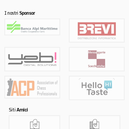
I nostri
Sponsor
Siti
Amici