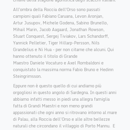
All'ombra della Roccia dell'Orso sono passati
campioni quali Fabiano Caruana, Levon Aronjan,
Artur Jusupov, Michele Godena, Sabino Brunello,
Mihail Marin, Jacob Aagaard, Jonathan Rowson,
Stuart Conquest, Sergej Tiviakov, Lars Schandorff,
Yannick Pelletier, Tiger Hillarp-Persson, Nils
Grandelius e Ni Hua - per non citarne che alcuni. Qui
hanno ottenuto il titolo di Grande
Maestro Daniele Vocaturo e Axel Rombaldoni e
conquistato la massima norma Fabio Bruno e Hedinn
Steingrimsson.
Eppure non è questo quello di cui andiamo più
orgogliosi in questo angolo di Sardegna. In questi anni
abbiamo infatti messo in piedi una allegra famiglia
fatta di Grandi Maestri e non meno grandi
appassionati che ogni anno si ritrovano intorno al mare
di Palau, alla Roccia dell’Orso e alle altre bellezze
naturali che circondano il villaggio di Porto Mannu. E