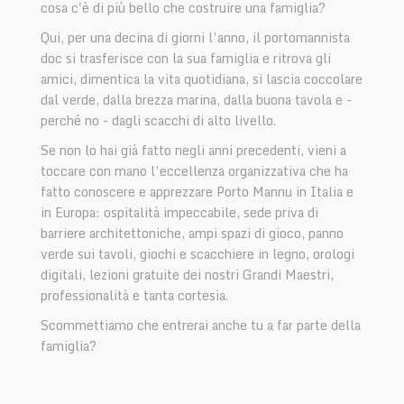
cosa c'è di più bello che costruire una famiglia?
Qui, per una decina di giorni l’anno, il portomannista
doc si trasferisce con la sua famiglia e ritrova gli
amici, dimentica la vita quotidiana, si lascia coccolare
dal verde, dalla brezza marina, dalla buona tavola e -
perché no - dagli scacchi di alto livello.
Se non lo hai già fatto negli anni precedenti, vieni a
toccare con mano l’eccellenza organizzativa che ha
fatto conoscere e apprezzare Porto Mannu in Italia e
in Europa: ospitalità impeccabile, sede priva di
barriere architettoniche, ampi spazi di gioco, panno
verde sui tavoli, giochi e scacchiere in legno, orologi
digitali, lezioni gratuite dei nostri Grandi Maestri,
professionalità e tanta cortesia.
Scommettiamo che entrerai anche tu a far parte della
famiglia?