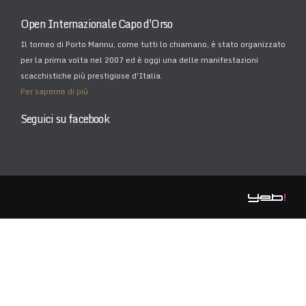
Open Internazionale Capo d'Orso
Il torneo di Porto Mannu, come tutti lo chiamano, è stato organizzato
per la prima volta nel 2007 ed è oggi una delle manifestazioni
scacchistiche più prestigiose d'Italia.
Per saperne di più
Seguici su facebook