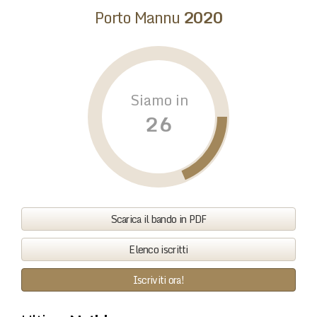
Porto Mannu
2020
Siamo in
Scarica il bando in PDF
Elenco iscritti
Iscriviti ora!