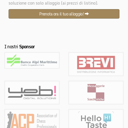
soluzione con solo alloggio (ai prezzi di listino).
Prenota ora il tuo alloggio!
I nostri
Sponsor