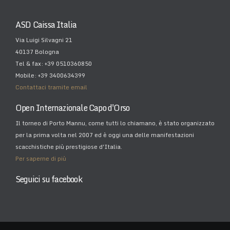
ASD Caissa Italia
Via Luigi Silvagni 21
40137 Bologna
Tel & fax: +39 0510360850
Mobile: +39 3400634399
Contattaci tramite email
Open Internazionale Capo d'Orso
Il torneo di Porto Mannu, come tutti lo chiamano, è stato organizzato
per la prima volta nel 2007 ed è oggi una delle manifestazioni
scacchistiche più prestigiose d'Italia.
Per saperne di più
Seguici su facebook