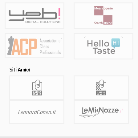
Siti
Amici