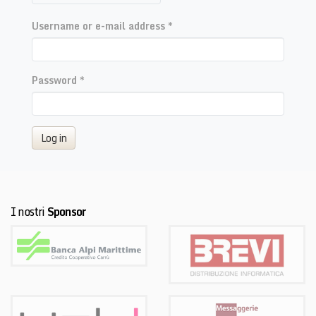
Username or e-mail address
*
Password
*
Log in
I nostri
Sponsor