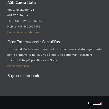
ASD Caissa Italia
Via Luigi Silvagni 21
40137 Bologna
Tel & fax: +39 0510360850
Mobile: +39 3400634399
Contattaci tramite email
Open Internazionale Capo d'Orso
Il torneo di Porto Mannu, come tutti lo chiamano, è stato organizzato
per la prima volta nel 2007 ed è oggi una delle manifestazioni
scacchistiche più prestigiose d'Italia.
Per saperne di più
Seguici su facebook